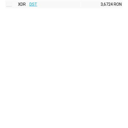
XDR
DST
3,6724 RON