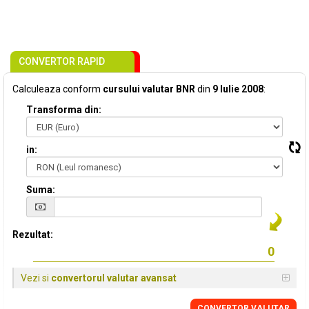
CONVERTOR RAPID
Calculeaza conform
cursului valutar BNR
din
9 Iulie 2008
:
Transforma din:
in:
Suma:
Rezultat:
Vezi si
convertorul valutar avansat
CONVERTOR VALUTAR