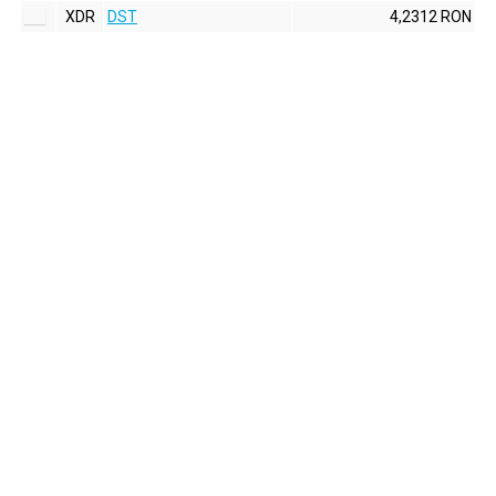
XDR
DST
4,2312 RON