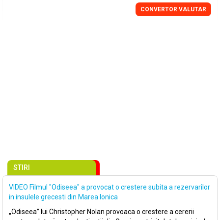
CONVERTOR VALUTAR
STIRI
VIDEO Filmul "Odiseea" a provocat o crestere subita a rezervarilor
in insulele grecesti din Marea Ionica
„Odiseea” lui Christopher Nolan provoaca o crestere a cererii