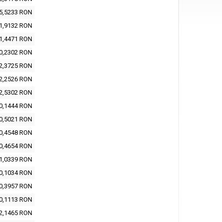
5,5233 RON
1,9132 RON
1,4471 RON
0,2302 RON
2,3725 RON
2,2526 RON
2,5302 RON
0,1444 RON
0,5021 RON
0,4548 RON
0,4654 RON
1,0339 RON
0,1034 RON
0,3957 RON
0,1113 RON
2,1465 RON