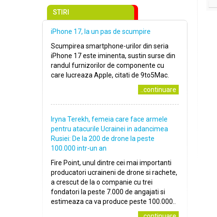
STIRI
iPhone 17, la un pas de scumpire
Scumpirea smartphone-urilor din seria
iPhone 17 este iminenta, sustin surse din
randul furnizorilor de componente cu
care lucreaza Apple, citati de 9to5Mac.
..continuare
Iryna Terekh, femeia care face armele
pentru atacurile Ucrainei in adancimea
Rusiei: De la 200 de drone la peste
100.000 intr-un an
Fire Point, unul dintre cei mai importanti
producatori ucraineni de drone si rachete,
a crescut de la o companie cu trei
fondatori la peste 7.000 de angajati si
estimeaza ca va produce peste 100.000..
..continuare