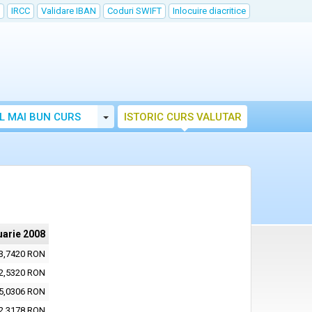
IRCC
Validare IBAN
Coduri SWIFT
Inlocuire diacritice
Toggle Dropdown
L MAI BUN CURS
ISTORIC CURS VALUTAR
uarie 2008
3,7420 RON
2,5320 RON
5,0306 RON
2,3178 RON