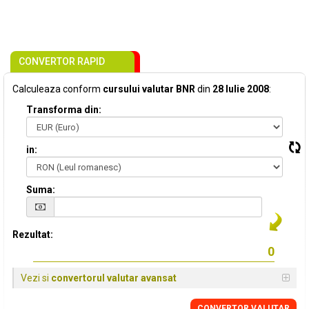
CONVERTOR RAPID
Calculeaza conform
cursului valutar BNR
din
28 Iulie 2008
:
Transforma din:
in:
Suma:
Rezultat:
Vezi si
convertorul valutar avansat
CONVERTOR VALUTAR