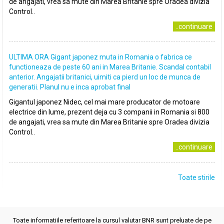
de angajati, vrea sa mute din Marea Britanie spre Oradea divizia
Control..
..continuare
ULTIMA ORA Gigant japonez muta in Romania o fabrica ce
functioneaza de peste 60 ani in Marea Britanie. Scandal contabil
anterior. Angajatii britanici, uimiti ca pierd un loc de munca de
generatii. Planul nu e inca aprobat final
Gigantul japonez Nidec, cel mai mare producator de motoare
electrice din lume, prezent deja cu 3 companii in Romania si 800
de angajati, vrea sa mute din Marea Britanie spre Oradea divizia
Control..
..continuare
Toate stirile
Toate informatiile referitoare la cursul valutar BNR sunt preluate de pe