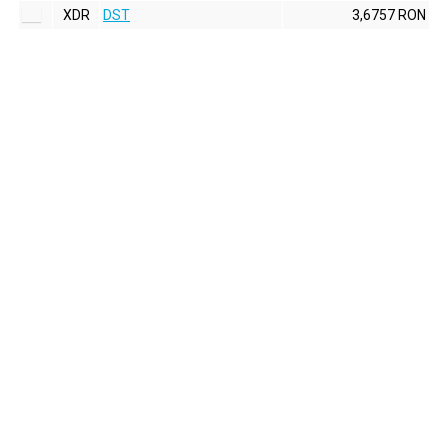
XDR
DST
3,6757 RON