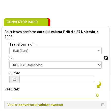
CONVERTOR RAPID
Calculeaza conform
cursului valutar BNR
din
27 Noiembrie
2008
:
Transforma din:
in:
Suma:
Rezultat:
Vezi si
convertorul valutar avansat