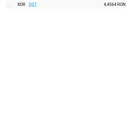
XDR
DST
4,4564 RON