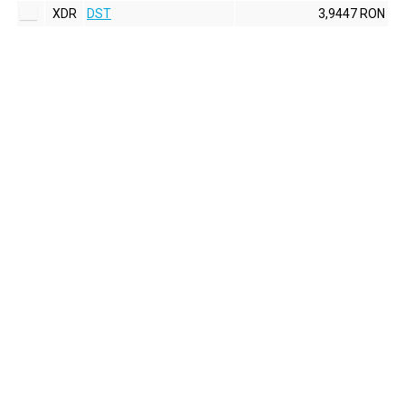
XDR
DST
3,9447 RON