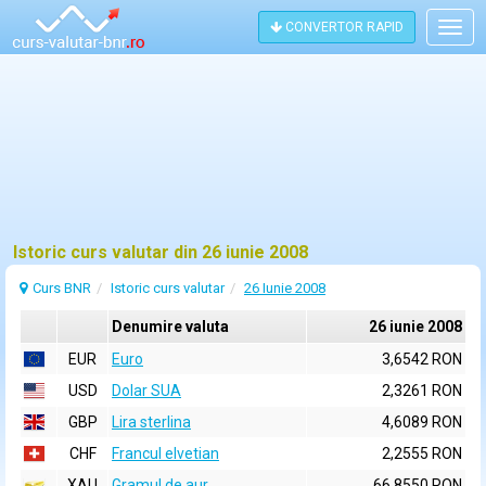
CONVERTOR RAPID
Togg
navig
Istoric curs valutar din 26 iunie 2008
Curs BNR
Istoric curs valutar
26 Iunie 2008
Denumire valuta
26 iunie 2008
EUR
Euro
3,6542 RON
USD
Dolar SUA
2,3261 RON
GBP
Lira sterlina
4,6089 RON
CHF
Francul elvetian
2,2555 RON
XAU
Gramul de aur
66,8550 RON