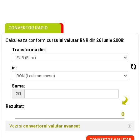
CONVERTOR RAPID
Calculeaza conform
cursului valutar BNR
din
26 Iunie 2008
:
Transforma din:
in:
Suma:
Rezultat:
Vezi si
convertorul valutar avansat
CONVERTOR VALUTAR