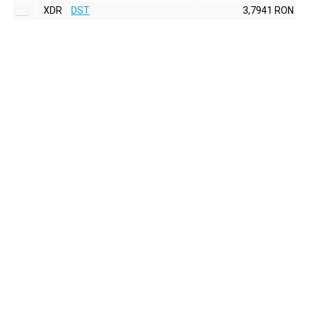
XDR
DST
3,7941 RON