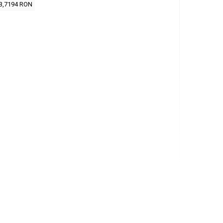
3,7194 RON