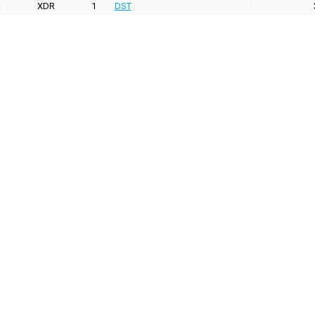
XDR
1
DST