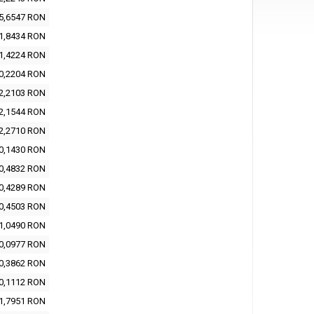
5,6547 RON
1,8434 RON
1,4224 RON
0,2204 RON
2,2103 RON
2,1544 RON
2,2710 RON
0,1430 RON
0,4832 RON
0,4289 RON
0,4503 RON
1,0490 RON
0,0977 RON
0,3862 RON
0,1112 RON
1,7951 RON