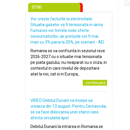
STIRI
Vor creste facturile la electricitate.
Situatia gazelor va fi tensionata in iarna.
Furnizorii vor trimite noile oferte
consumatorilor, iar preturile vor fi mai
mari cu 3% pana la 20%, pe scenarii - AEI
Romania se va confrunta in sezonul rece
2026-2027 cu o situatie mai tensionata
pe piata gazului, nu neaparat cu o criza, in
contextul in care nivelul de depozitare
atat la noi, cat si in Europa,..
..continuare
VIDEO Debitul Dunarii va incepe sa
creasca din 13 august. Pentru Cernavoda,
se va face dislocarea unei stanci care
afecta circulatia apei
Debitul Dunarii la intrarea in Romania se