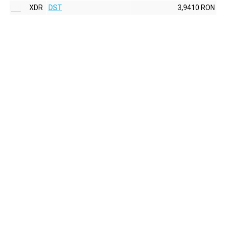
XDR
DST
3,9410 RON