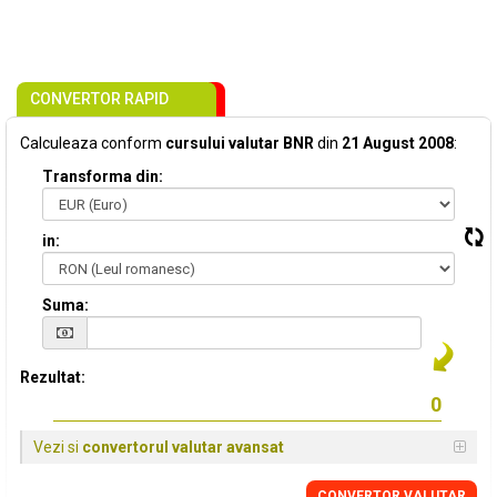
CONVERTOR RAPID
Calculeaza conform
cursului valutar BNR
din
21 August 2008
:
Transforma din:
in:
Suma:
Rezultat:
Vezi si
convertorul valutar avansat
CONVERTOR VALUTAR