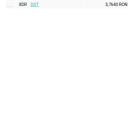
XDR
DST
3,7640 RON