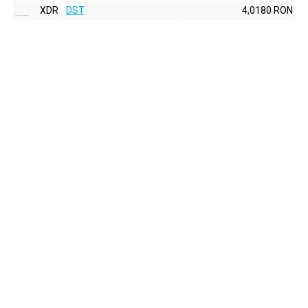
XDR
DST
4,0180 RON