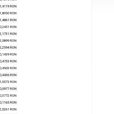
1,4119 RON
1,8050 RON
1,4861 RON
0,2451 RON
2,1731 RON
2,0899 RON
2,2594 RON
0,1439 RON
0,4733 RON
0,4503 RON
0,4436 RON
1,0573 RON
0,0977 RON
0,3772 RON
0,1165 RON
2,0261 RON