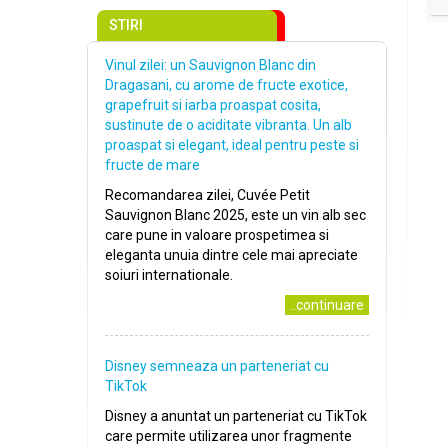
STIRI
Vinul zilei: un Sauvignon Blanc din
Dragasani, cu arome de fructe exotice,
grapefruit si iarba proaspat cosita,
sustinute de o aciditate vibranta. Un alb
proaspat si elegant, ideal pentru peste si
fructe de mare
Recomandarea zilei, Cuvée Petit
Sauvignon Blanc 2025, este un vin alb sec
care pune in valoare prospetimea si
eleganta unuia dintre cele mai apreciate
soiuri internationale.
..continuare
Disney semneaza un parteneriat cu
TikTok
Disney a anuntat un parteneriat cu TikTok
care permite utilizarea unor fragmente