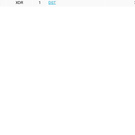
XDR
1
DST