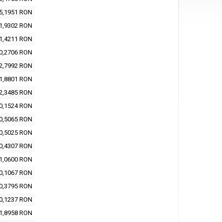
5,1951 RON
1,9302 RON
1,4211 RON
0,2706 RON
2,7992 RON
1,8801 RON
2,3485 RON
0,1524 RON
0,5065 RON
0,5025 RON
0,4307 RON
1,0600 RON
0,1067 RON
0,3795 RON
0,1237 RON
1,8958 RON