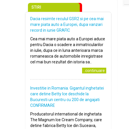
STIRI
Dacia resimte reculul GSR2 si pe cea mai
mare piata auto a Europei, dupa vanzari
record in iunie GRAFIC
Cea mai mare piata auto a Europei aduce
pentru Dacia o scadere a inmatricularilor
in iulie, dupa ce in luna anterioara marca
romaneasca de automobile inregistrase
cel mai bun rezultat din istoria sa..
..continuare
Investitie in Romania. Gigantul inghetatei
care detine Betty Ice deschide la
Bucuresti un centru cu 200 de angajati
CONFIRMARE
Producatorul international de inghetata
The Magnum Ice Cream Company, care
detine fabrica Betty Ice din Suceava,