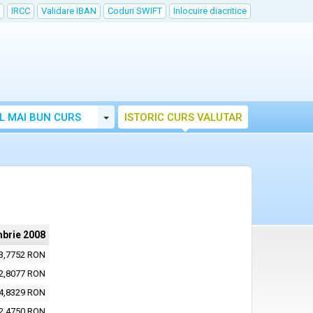
IRCC
Validare IBAN
Coduri SWIFT
Inlocuire diacritice
Toggle Dropdown
L MAI BUN CURS
ISTORIC CURS VALUTAR
brie 2008
3,7752 RON
2,8077 RON
4,8329 RON
2,4750 RON