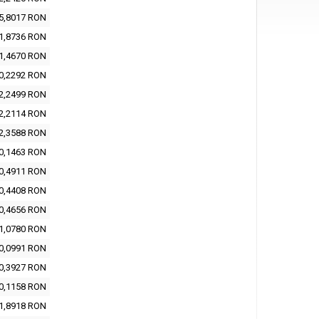
5,8017 RON
1,8736 RON
1,4670 RON
0,2292 RON
2,2499 RON
2,2114 RON
2,3588 RON
0,1463 RON
0,4911 RON
0,4408 RON
0,4656 RON
1,0780 RON
0,0991 RON
0,3927 RON
0,1158 RON
1,8918 RON