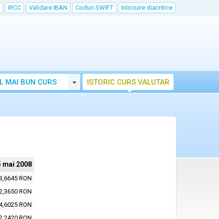
IRCC
Validare IBAN
Coduri SWIFT
Inlocuire diacritice
Toggle Dropdown
L MAI BUN CURS
ISTORIC CURS VALUTAR
5 mai 2008
3,6645 RON
2,3650 RON
4,6025 RON
2,2420 RON