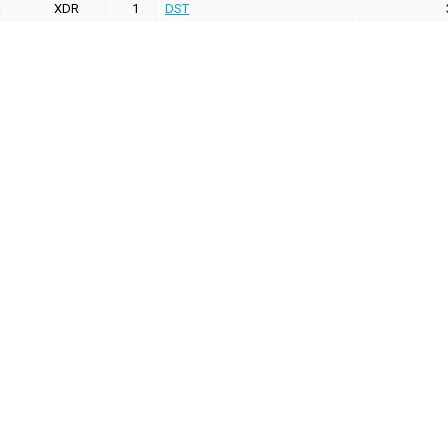
XDR
1
DST