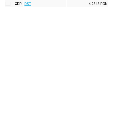
XDR
DST
4,2343 RON