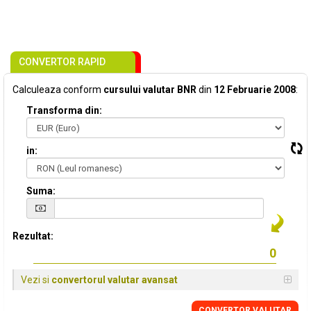
CONVERTOR RAPID
Calculeaza conform
cursului valutar BNR
din
12 Februarie 2008
:
Transforma din:
in:
Suma:
Rezultat:
Vezi si
convertorul valutar avansat
CONVERTOR VALUTAR