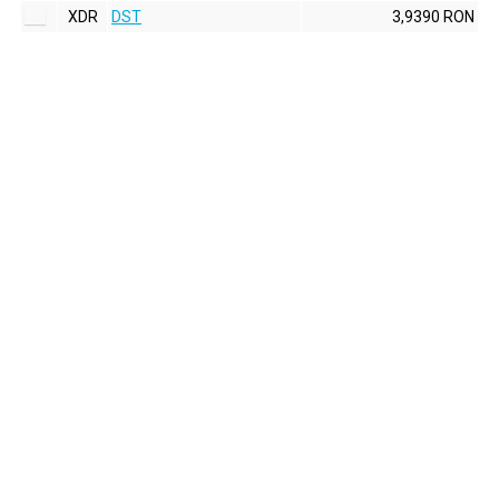
XDR
DST
3,9390 RON