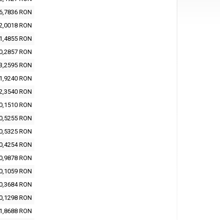
6,7836 RON
2,0018 RON
1,4855 RON
0,2857 RON
3,2595 RON
1,9240 RON
2,3540 RON
0,1510 RON
0,5255 RON
0,5325 RON
0,4254 RON
0,9878 RON
0,1059 RON
0,3684 RON
0,1298 RON
1,8688 RON