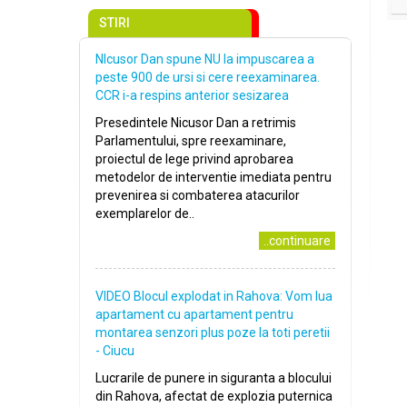
STIRI
NIcusor Dan spune NU la impuscarea a
peste 900 de ursi si cere reexaminarea.
CCR i-a respins anterior sesizarea
Presedintele Nicusor Dan a retrimis
Parlamentului, spre reexaminare,
proiectul de lege privind aprobarea
metodelor de interventie imediata pentru
prevenirea si combaterea atacurilor
exemplarelor de..
..continuare
VIDEO Blocul explodat in Rahova: Vom lua
apartament cu apartament pentru
montarea senzori plus poze la toti peretii
- Ciucu
Lucrarile de punere in siguranta a blocului
din Rahova, afectat de explozia puternica