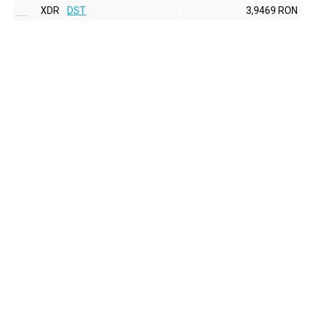
XDR
DST
3,9469 RON