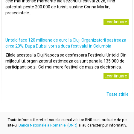
cele mai intense momente ale sezonului estival 2026, fiind
asteptati peste 200.000 de turisti, sustine Corina Martin,
presedintele..
..continuare
Untold face 120 milioane de euro la Cluj. Organizatorii pastreaza
circa 20%. Dupa Dubai, vor sa duca festivalul in Columbia
Zilele acestea la Cluj Napoca se desfasoara Festivalul Untold. Din
mijlocul lui, organizatorul estimeaza ca sunt pana la 135.000 de
participanti pe zi. Cel mai mare festival de muzica electronica..
..continuare
Toate stirile
Toate informatiile referitoare la cursul valutar BNR sunt preluate de pe
site-ul
Bancii Nationale a Romaniei (BNR)
si au caracter pur informativ.