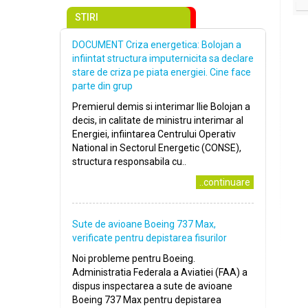
STIRI
DOCUMENT Criza energetica: Bolojan a
infiintat structura imputernicita sa declare
stare de criza pe piata energiei. Cine face
parte din grup
Premierul demis si interimar Ilie Bolojan a
decis, in calitate de ministru interimar al
Energiei, infiintarea Centrului Operativ
National in Sectorul Energetic (CONSE),
structura responsabila cu..
..continuare
Sute de avioane Boeing 737 Max,
verificate pentru depistarea fisurilor
Noi probleme pentru Boeing.
Administratia Federala a Aviatiei (FAA) a
dispus inspectarea a sute de avioane
Boeing 737 Max pentru depistarea