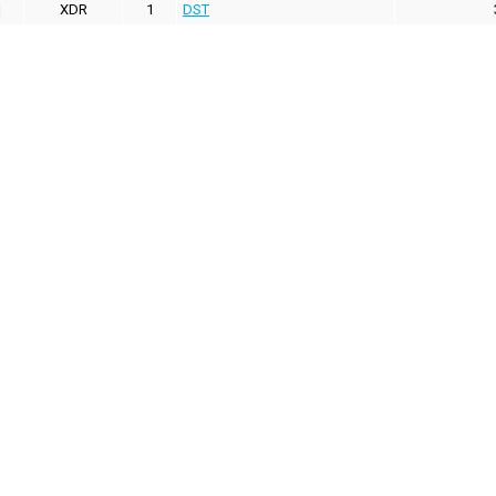
XDR
1
DST