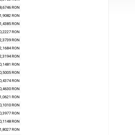
8,6746 RON
1,9082 RON
1,4385 RON
0,2227 RON
2,3739 RON
2,1684 RON
2,3194 RON
0,1481 RON
0,5005 RON
0,4374 RON
0,4630 RON
1,0621 RON
0,1010 RON
0,3977 RON
0,1148 RON
1,8027 RON