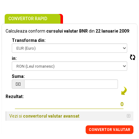
CONVERTOR RAPID
Calculeaza conform
cursului valutar BNR
din
22 Ianuarie 2009
:
Transforma din:
in:
Suma:
Rezultat:
Vezi si
convertorul valutar avansat
CONVERTOR VALUTAR