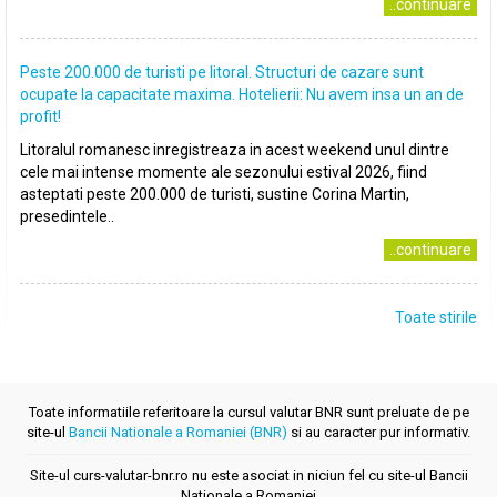
..continuare
Peste 200.000 de turisti pe litoral. Structuri de cazare sunt
ocupate la capacitate maxima. Hotelierii: Nu avem insa un an de
profit!
Litoralul romanesc inregistreaza in acest weekend unul dintre
cele mai intense momente ale sezonului estival 2026, fiind
asteptati peste 200.000 de turisti, sustine Corina Martin,
presedintele..
..continuare
Toate stirile
Toate informatiile referitoare la cursul valutar BNR sunt preluate de pe
site-ul
Bancii Nationale a Romaniei (BNR)
si au caracter pur informativ.
Site-ul curs-valutar-bnr.ro nu este asociat in niciun fel cu site-ul Bancii
Nationale a Romaniei