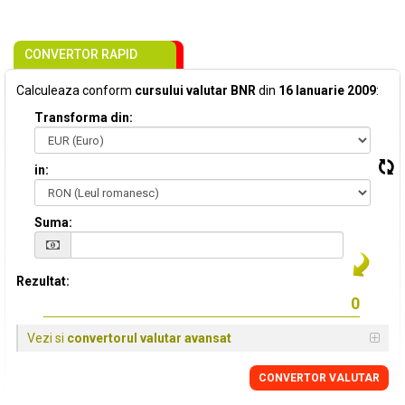
CONVERTOR RAPID
Calculeaza conform
cursului valutar BNR
din
16 Ianuarie 2009
:
Transforma din:
in:
Suma:
Rezultat:
Vezi si
convertorul valutar avansat
CONVERTOR VALUTAR