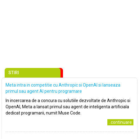
STIRI
Meta intra in competitie cu Anthropic si OpenAI si lanseaza
primul sau agent AI pentru programare
In incercarea de a concura cu solutiile dezvoltate de Anthropic si
OpenAI, Meta a lansat primul sau agent de inteligenta artificiala
dedicat programarii, numit Muse Code.
..continuare