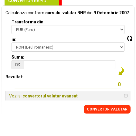
CONVERTOR RAPID
Calculeaza conform
cursului valutar BNR
din
9 Octombrie 2007
:
Transforma din:
in:
Suma:
Rezultat:
Vezi si
convertorul valutar avansat
CONVERTOR VALUTAR