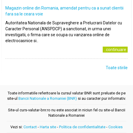
Magazin online din Romania, amendat pentru ca a sunat clientii
fara sa le ceara voie
Autoritatea Nationala de Supraveghere a Prelucrarii Datelor cu
Caracter Personal (ANSPDCP) a sanctionat, in urma unei
investigatii, o firma care se ocupa cu vanzarea online de
electrocasnice si..
..continuare
Toate stirile
Toate informatiile referitoare la cursul valutar BNR sunt preluate de pe
site-ul
Bancii Nationale a Romaniei (BNR)
si au caracter pur informativ.
Site-ul curs-valutar-bnr.ro nu este asociat in niciun fel cu site-ul Bancii
Nationale a Romaniei
Vezi si:
Contact
-
Harta site
-
Politica de confidentialitate
-
Cookies