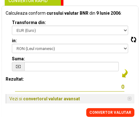
CONVERTOR RAPID
Calculeaza conform
cursului valutar BNR
din
9 Iunie 2006
:
Transforma din:
in:
Suma:
Rezultat:
Vezi si
convertorul valutar avansat
CONVERTOR VALUTAR