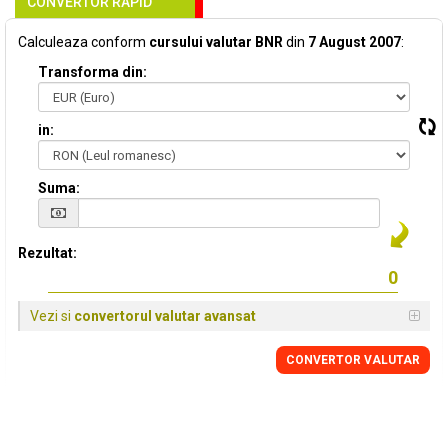
CONVERTOR RAPID
Calculeaza conform
cursului valutar BNR
din
7 August 2007
:
Transforma din:
in:
Suma:
Rezultat:
Vezi si
convertorul valutar avansat
CONVERTOR VALUTAR