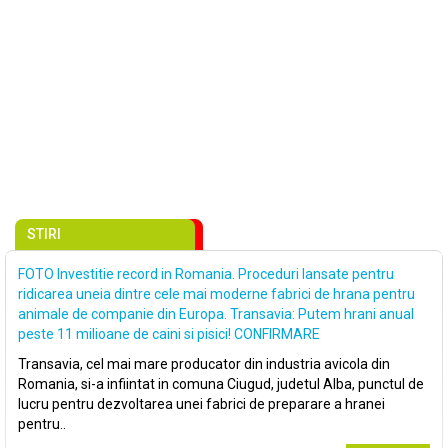
STIRI
FOTO Investitie record in Romania. Proceduri lansate pentru
ridicarea uneia dintre cele mai moderne fabrici de hrana pentru
animale de companie din Europa. Transavia: Putem hrani anual
peste 11 milioane de caini si pisici! CONFIRMARE
Transavia, cel mai mare producator din industria avicola din
Romania, si-a infiintat in comuna Ciugud, judetul Alba, punctul de
lucru pentru dezvoltarea unei fabrici de preparare a hranei
pentru..