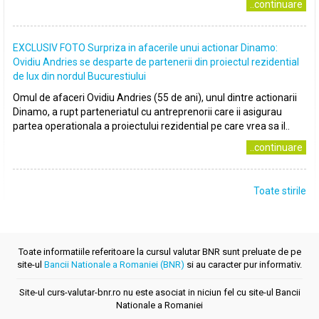
..continuare
EXCLUSIV FOTO Surpriza in afacerile unui actionar Dinamo:
Ovidiu Andries se desparte de partenerii din proiectul rezidential
de lux din nordul Bucurestiului
Omul de afaceri Ovidiu Andries (55 de ani), unul dintre actionarii
Dinamo, a rupt parteneriatul cu antreprenorii care ii asigurau
partea operationala a proiectului rezidential pe care vrea sa il..
..continuare
Toate stirile
Toate informatiile referitoare la cursul valutar BNR sunt preluate de pe
site-ul
Bancii Nationale a Romaniei (BNR)
si au caracter pur informativ.
Site-ul curs-valutar-bnr.ro nu este asociat in niciun fel cu site-ul Bancii
Nationale a Romaniei