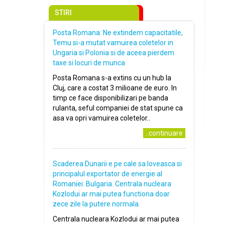
STIRI
Posta Romana: Ne extindem capacitatile,
Temu si-a mutat vamuirea coletelor in
Ungaria si Polonia si de aceea pierdem
taxe si locuri de munca
Posta Romana s-a extins cu un hub la
Cluj, care a costat 3 milioane de euro. In
timp ce face disponibilizari pe banda
rulanta, seful companiei de stat spune ca
asa va opri vamuirea coletelor..
..continuare
Scaderea Dunarii e pe cale sa loveasca si
principalul exportator de energie al
Romaniei: Bulgaria. Centrala nucleara
Kozlodui ar mai putea functiona doar
zece zile la putere normala.
Centrala nucleara Kozlodui ar mai putea