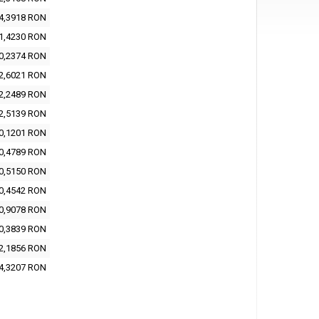
4,3918 RON
1,4230 RON
0,2374 RON
2,6021 RON
2,2489 RON
2,5139 RON
0,1201 RON
0,4789 RON
0,5150 RON
0,4542 RON
0,9078 RON
0,3839 RON
2,1856 RON
4,3207 RON