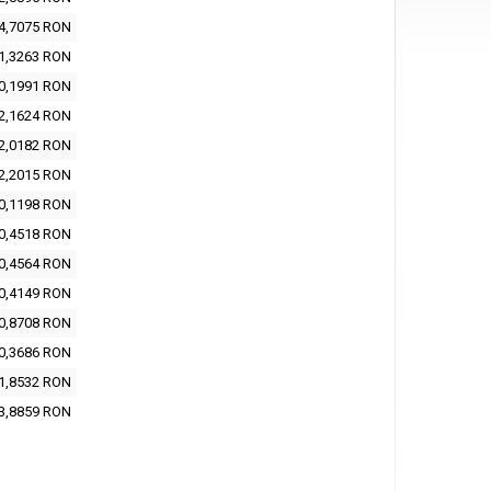
4,7075 RON
1,3263 RON
0,1991 RON
2,1624 RON
2,0182 RON
2,2015 RON
0,1198 RON
0,4518 RON
0,4564 RON
0,4149 RON
0,8708 RON
0,3686 RON
1,8532 RON
3,8859 RON