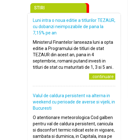
STIRI
Luni intra o noua editie a titlurilor TEZAUR,
cu dobanzi neimpozabile de pana la
7,15% pe an
Ministerul Finantelor lanseaza luni a opta
editie a Programului de titluri de stat
TEZAUR din acest an, pana in 4
septembrie, romanii putand investi in
titluri de stat cu maturitati de 1, 3 si 5 ani..
..continuare
Valul de caldura persistent va alterna in
weekend cu perioade de averse si vijelii, in
Bucuresti
O atentionare meteorologica Cod galben
pentru val de caldura persistent, canicula
si disconfort termic ridicat este in vigoare,
sambata si duminica, in Capitala, insa pe