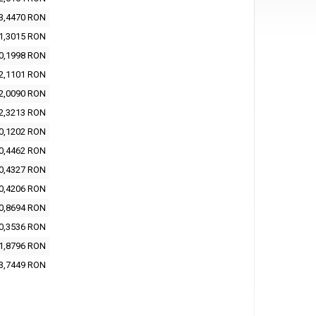
3,4470 RON
1,3015 RON
0,1998 RON
2,1101 RON
2,0090 RON
2,3213 RON
0,1202 RON
0,4462 RON
0,4327 RON
0,4206 RON
0,8694 RON
0,3536 RON
1,8796 RON
3,7449 RON