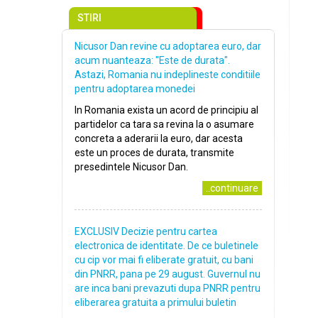
STIRI
Nicusor Dan revine cu adoptarea euro, dar
acum nuanteaza: "Este de durata".
Astazi, Romania nu indeplineste conditiile
pentru adoptarea monedei
In Romania exista un acord de principiu al
partidelor ca tara sa revina la o asumare
concreta a aderarii la euro, dar acesta
este un proces de durata, transmite
presedintele Nicusor Dan.
..continuare
EXCLUSIV Decizie pentru cartea
electronica de identitate. De ce buletinele
cu cip vor mai fi eliberate gratuit, cu bani
din PNRR, pana pe 29 august. Guvernul nu
are inca bani prevazuti dupa PNRR pentru
eliberarea gratuita a primului buletin