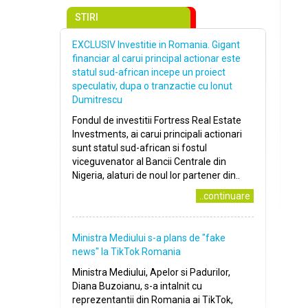
STIRI
EXCLUSIV Investitie in Romania. Gigant
financiar al carui principal actionar este
statul sud-african incepe un proiect
speculativ, dupa o tranzactie cu Ionut
Dumitrescu
Fondul de investitii Fortress Real Estate
Investments, ai carui principali actionari
sunt statul sud-african si fostul
viceguvenator al Bancii Centrale din
Nigeria, alaturi de noul lor partener din..
..continuare
Ministra Mediului s-a plans de ″fake
news″ la TikTok Romania
Ministra Mediului, Apelor si Padurilor,
Diana Buzoianu, s-a intalnit cu
reprezentantii din Romania ai TikTok,