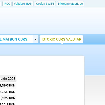
IRCC
Validare IBAN
Coduri SWIFT
Inlocuire diacritice
Toggle Dropdown
L MAI BUN CURS
ISTORIC CURS VALUTAR
iunie 2006
3,5295 RON
2,7233 RON
5,1327 RON
2,2618 RON