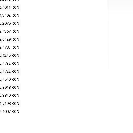
6,4011 RON
1,3402 RON
0,2075 RON
2,4367 RON
2,0429 RON
2,4783 RON
0,1245 RON
0,4732 RON
0,4722 RON
0,4549 RON
0,8918 RON
0,3840 RON
1,7198 RON
4,1007 RON