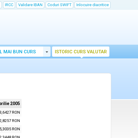
IRCC
Validare IBAN
Coduri SWIFT
Inlocuire diacritice
Toggle Dropdown
L MAI BUN CURS
ISTORIC CURS VALUTAR
prilie 2005
3,6427 RON
2,8257 RON
5,3035 RON
2,3448 RON