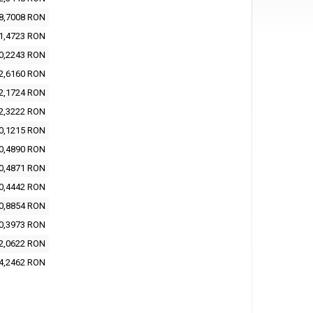
8,7008 RON
1,4723 RON
0,2243 RON
2,6160 RON
2,1724 RON
2,3222 RON
0,1215 RON
0,4890 RON
0,4871 RON
0,4442 RON
0,8854 RON
0,3973 RON
2,0622 RON
4,2462 RON