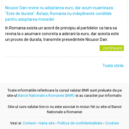
Nicusor Dan revine cu adoptarea euro, dar acum nuanteaza:
"Este de durata". Astazi, Romania nu indeplineste conditiile
pentru adoptarea monedei
In Romania exista un acord de principiu al partidelor ca tara sa
revina la o asumare concreta a aderarii la euro, dar acesta este
un proces de durata, transmite presedintele Nicusor Dan.
..continuare
Toate stirile
Toate informatiile referitoare la cursul valutar BNR sunt preluate de pe
site-ul
Bancii Nationale a Romaniei (BNR)
si au caracter pur informativ.
Site-ul curs-valutar-bnr.ro nu este asociat in niciun fel cu site-ul Bancii
Nationale a Romaniei
Vezi si:
Contact
-
Harta site
-
Politica de confidentialitate
-
Cookies