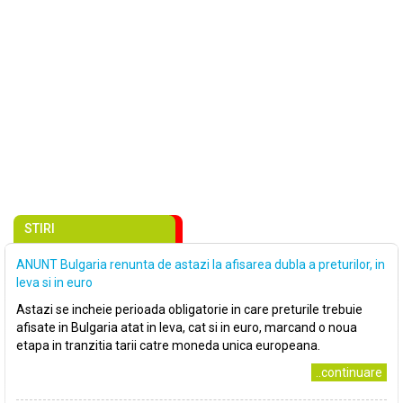
STIRI
ANUNT Bulgaria renunta de astazi la afisarea dubla a preturilor, in
leva si in euro
Astazi se incheie perioada obligatorie in care preturile trebuie
afisate in Bulgaria atat in leva, cat si in euro, marcand o noua
etapa in tranzitia tarii catre moneda unica europeana.
..continuare