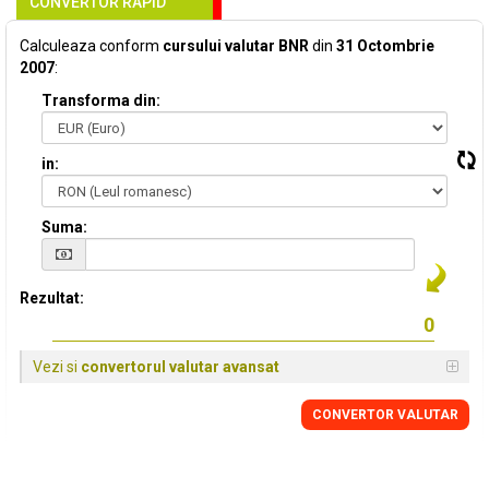
CONVERTOR RAPID
Calculeaza conform
cursului valutar BNR
din
31 Octombrie
2007
:
Transforma din:
in:
Suma:
Rezultat:
Vezi si
convertorul valutar avansat
CONVERTOR VALUTAR