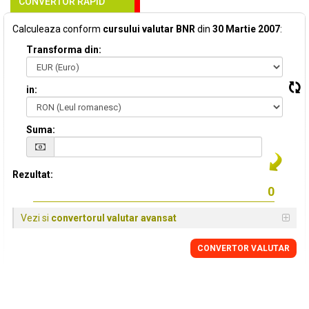
CONVERTOR RAPID
Calculeaza conform
cursului valutar BNR
din
30 Martie 2007
:
Transforma din:
in:
Suma:
Rezultat:
Vezi si
convertorul valutar avansat
CONVERTOR VALUTAR