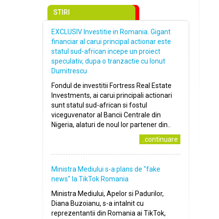
STIRI
EXCLUSIV Investitie in Romania. Gigant
financiar al carui principal actionar este
statul sud-african incepe un proiect
speculativ, dupa o tranzactie cu Ionut
Dumitrescu
Fondul de investitii Fortress Real Estate
Investments, ai carui principali actionari
sunt statul sud-african si fostul
viceguvenator al Bancii Centrale din
Nigeria, alaturi de noul lor partener din..
..continuare
Ministra Mediului s-a plans de ″fake
news″ la TikTok Romania
Ministra Mediului, Apelor si Padurilor,
Diana Buzoianu, s-a intalnit cu
reprezentantii din Romania ai TikTok,