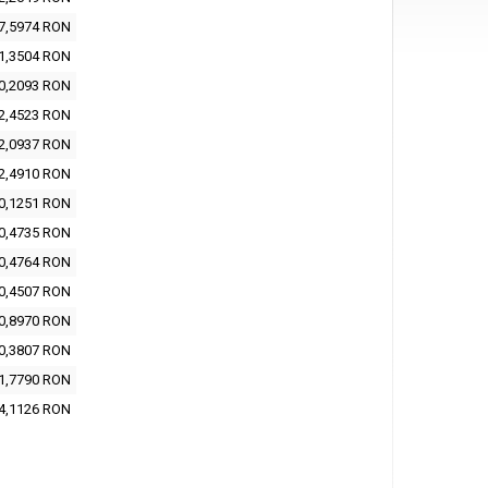
7,5974 RON
1,3504 RON
0,2093 RON
2,4523 RON
2,0937 RON
2,4910 RON
0,1251 RON
0,4735 RON
0,4764 RON
0,4507 RON
0,8970 RON
0,3807 RON
1,7790 RON
4,1126 RON