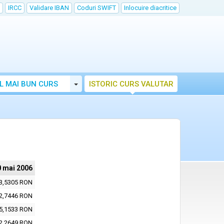
IRCC
Validare IBAN
Coduri SWIFT
Inlocuire diacritice
Toggle Dropdown
L MAI BUN CURS
ISTORIC CURS VALUTAR
0 mai 2006
3,5305 RON
2,7446 RON
5,1533 RON
2,2649 RON