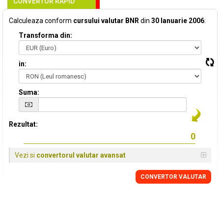
CONVERTOR RAPID
Calculeaza conform
cursului valutar BNR
din
30 Ianuarie 2006
:
Transforma din:
in:
Suma:
Rezultat:
Vezi si
convertorul valutar avansat
CONVERTOR VALUTAR