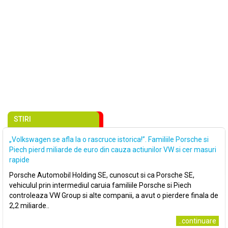
STIRI
„Volkswagen se afla la o rascruce istorica!”. Familiile Porsche si
Piech pierd miliarde de euro din cauza actiunilor VW si cer masuri
rapide
Porsche Automobil Holding SE, cunoscut si ca Porsche SE,
vehiculul prin intermediul caruia familiile Porsche si Piech
controleaza VW Group si alte companii, a avut o pierdere finala de
2,2 miliarde..
..continuare