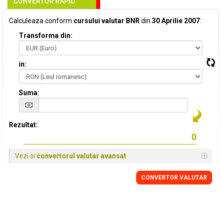
CONVERTOR RAPID
Calculeaza conform
cursului valutar BNR
din
30 Aprilie 2007
:
Transforma din:
in:
Suma:
Rezultat:
Vezi si
convertorul valutar avansat
CONVERTOR VALUTAR