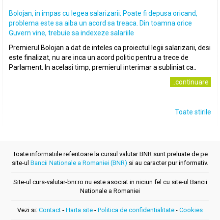
Bolojan, in impas cu legea salarizarii: Poate fi depusa oricand,
problema este sa aiba un acord sa treaca. Din toamna orice
Guvern vine, trebuie sa indexeze salariile
Premierul Bolojan a dat de inteles ca proiectul legii salarizarii, desi
este finalizat, nu are inca un acord politic pentru a trece de
Parlament. In acelasi timp, premierul interimar a subliniat ca..
..continuare
Toate stirile
Toate informatiile referitoare la cursul valutar BNR sunt preluate de pe
site-ul
Bancii Nationale a Romaniei (BNR)
si au caracter pur informativ.
Site-ul curs-valutar-bnr.ro nu este asociat in niciun fel cu site-ul Bancii
Nationale a Romaniei
Vezi si:
Contact
-
Harta site
-
Politica de confidentialitate
-
Cookies