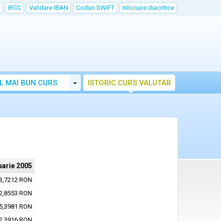
IRCC
Validare IBAN
Coduri SWIFT
Inlocuire diacritice
Toggle Dropdown
L MAI BUN CURS
ISTORIC CURS VALUTAR
uarie 2005
3,7212 RON
2,8553 RON
5,3981 RON
2,3916 RON