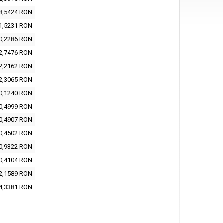
8,5424 RON
1,5231 RON
0,2286 RON
2,7476 RON
2,2162 RON
2,3065 RON
0,1240 RON
0,4999 RON
0,4907 RON
0,4502 RON
0,9322 RON
0,4104 RON
2,1589 RON
4,3381 RON