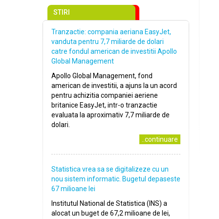
STIRI
Tranzactie: compania aeriana EasyJet,
vanduta pentru 7,7 miliarde de dolari
catre fondul american de investitii Apollo
Global Management
Apollo Global Management, fond
american de investitii, a ajuns la un acord
pentru achizitia companiei aeriene
britanice EasyJet, intr-o tranzactie
evaluata la aproximativ 7,7 miliarde de
dolari.
..continuare
Statistica vrea sa se digitalizeze cu un
nou sistem informatic. Bugetul depaseste
67 milioane lei
Institutul National de Statistica (INS) a
alocat un buget de 67,2 milioane de lei,