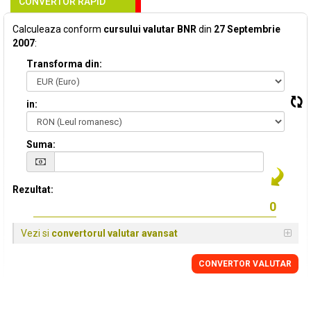
CONVERTOR RAPID
Calculeaza conform
cursului valutar BNR
din
27 Septembrie
2007
:
Transforma din:
in:
Suma:
Rezultat:
Vezi si
convertorul valutar avansat
CONVERTOR VALUTAR