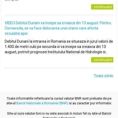
..continuare
VIDEO Debitul Dunarii va incepe sa creasca din 13 august. Pentru
Cernavoda, se va face dislocarea unei stanci care afecta
circulatia apei
Debitul Dunarii la intrarea in Romania se situeaza in jurul valorii de
1.400 de metri cubi pe secunda si va incepe sa creasca din 13
august, potrivit prognozei Institutului National de Hidrologie si..
..continuare
Toate stirile
Toate informatiile referitoare la cursul valutar BNR sunt preluate de pe
site-ul
Bancii Nationale a Romaniei (BNR)
si au caracter pur informativ.
Site-ul curs-valutar-bnr.ro nu este asociat in niciun fel cu site-ul Bancii