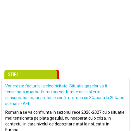
STIRI
Vor creste facturile la electricitate. Situatia gazelor va fi
tensionata in iarna. Furnizorii vor trimite noile oferte
consumatorilor, iar preturile vor fi mai mari cu 3% pana la 20%, pe
scenarii - AEI
Romania se va confrunta in sezonul rece 2026-2027 cu o situatie
mai tensionata pe piata gazului, nu neaparat cu o criza, in
contextul in care nivelul de depozitare atat la noi, cat si in
Europa,..