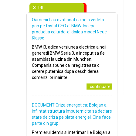
STIRI
Oamenii l-au ovationat ca pe o vedeta
pop pe fostul CEO al BMW. Incepe
productia celui de-al doilea model Neue
Klasse
BMW i3, adica versiunea electrica a noii
generatii BMW Seria 3, a inceput sa fie
asamblat la uzina din Munchen.
Compania spune ca inregistreaza o
cerere puternica dupa deschiderea
comenzilor inainte..
..continuare
DOCUMENT Criza energetica: Bolojan a
infiintat structura imputernicita sa declare
stare de criza pe piata energiei. Cine face
parte din grup
Premierul demis si interimar Ilie Bolojan a