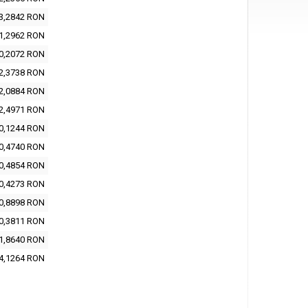
3,2842 RON
1,2962 RON
0,2072 RON
2,3738 RON
2,0884 RON
2,4971 RON
0,1244 RON
0,4740 RON
0,4854 RON
0,4273 RON
0,8898 RON
0,3811 RON
1,8640 RON
4,1264 RON