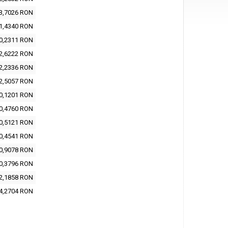
3,7026 RON
1,4340 RON
0,2311 RON
2,6222 RON
2,2336 RON
2,5057 RON
0,1201 RON
0,4760 RON
0,5121 RON
0,4541 RON
0,9078 RON
0,3796 RON
2,1858 RON
4,2704 RON