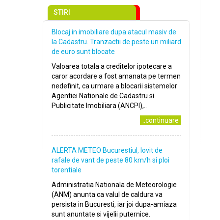
STIRI
Blocaj in imobiliare dupa atacul masiv de
la Cadastru. Tranzactii de peste un miliard
de euro sunt blocate
Valoarea totala a creditelor ipotecare a
caror acordare a fost amanata pe termen
nedefinit, ca urmare a blocarii sistemelor
Agentiei Nationale de Cadastru si
Publicitate Imobiliara (ANCPI),..
..continuare
ALERTA METEO Bucurestiul, lovit de
rafale de vant de peste 80 km/h si ploi
torentiale
Administratia Nationala de Meteorologie
(ANM) anunta ca valul de caldura va
persista in Bucuresti, iar joi dupa-amiaza
sunt anuntate si vijelii puternice.