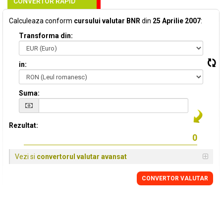
CONVERTOR RAPID
Calculeaza conform
cursului valutar BNR
din
25 Aprilie 2007
:
Transforma din:
in:
Suma:
Rezultat:
Vezi si
convertorul valutar avansat
CONVERTOR VALUTAR