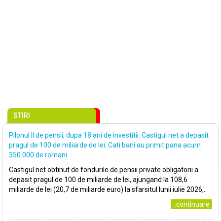
STIRI
Pilonul II de pensii, dupa 18 ani de investitii: Castigul net a depasit
pragul de 100 de miliarde de lei. Cati bani au primit pana acum
350.000 de romani
Castigul net obtinut de fondurile de pensii private obligatorii a
depasit pragul de 100 de miliarde de lei, ajungand la 108,6
miliarde de lei (20,7 de miliarde euro) la sfarsitul lunii iulie 2026,..
..continuare