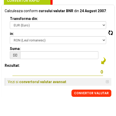
CONVERTOR RAPID
Calculeaza conform
cursului valutar BNR
din
24 August 2007
:
Transforma din:
in:
Suma:
Rezultat:
Vezi si
convertorul valutar avansat
CONVERTOR VALUTAR