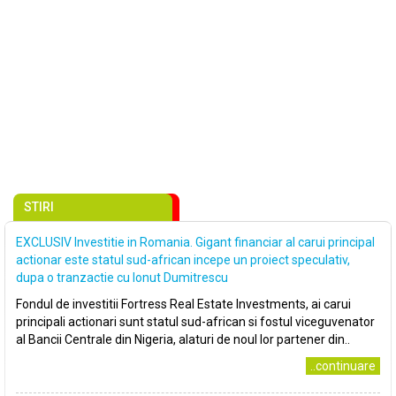
STIRI
EXCLUSIV Investitie in Romania. Gigant financiar al carui principal
actionar este statul sud-african incepe un proiect speculativ,
dupa o tranzactie cu Ionut Dumitrescu
Fondul de investitii Fortress Real Estate Investments, ai carui
principali actionari sunt statul sud-african si fostul viceguvenator
al Bancii Centrale din Nigeria, alaturi de noul lor partener din..
..continuare