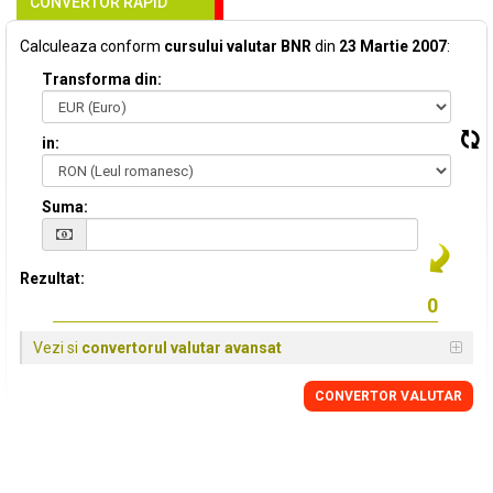
CONVERTOR RAPID
Calculeaza conform
cursului valutar BNR
din
23 Martie 2007
:
Transforma din:
in:
Suma:
Rezultat:
Vezi si
convertorul valutar avansat
CONVERTOR VALUTAR