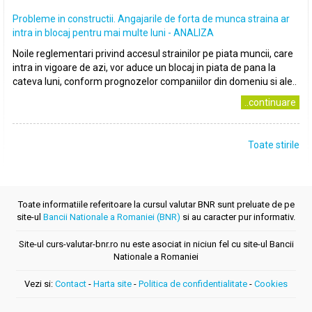
Probleme in constructii. Angajarile de forta de munca straina ar
intra in blocaj pentru mai multe luni - ANALIZA
Noile reglementari privind accesul strainilor pe piata muncii, care
intra in vigoare de azi, vor aduce un blocaj in piata de pana la
cateva luni, conform prognozelor companiilor din domeniu si ale..
..continuare
Toate stirile
Toate informatiile referitoare la cursul valutar BNR sunt preluate de pe
site-ul
Bancii Nationale a Romaniei (BNR)
si au caracter pur informativ.
Site-ul curs-valutar-bnr.ro nu este asociat in niciun fel cu site-ul Bancii
Nationale a Romaniei
Vezi si:
Contact
-
Harta site
-
Politica de confidentialitate
-
Cookies