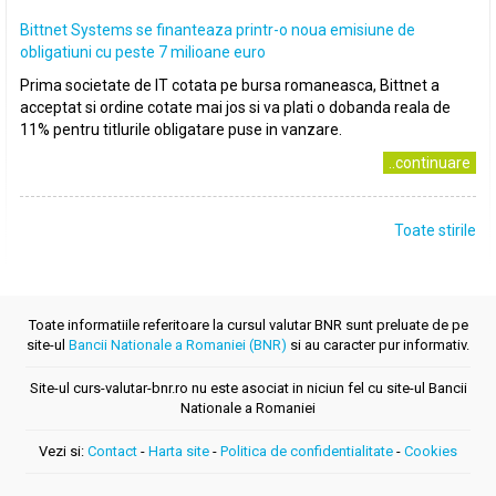
Bittnet Systems se finanteaza printr-o noua emisiune de
obligatiuni cu peste 7 milioane euro
Prima societate de IT cotata pe bursa romaneasca, Bittnet a
acceptat si ordine cotate mai jos si va plati o dobanda reala de
11% pentru titlurile obligatare puse in vanzare.
..continuare
Toate stirile
Toate informatiile referitoare la cursul valutar BNR sunt preluate de pe
site-ul
Bancii Nationale a Romaniei (BNR)
si au caracter pur informativ.
Site-ul curs-valutar-bnr.ro nu este asociat in niciun fel cu site-ul Bancii
Nationale a Romaniei
Vezi si:
Contact
-
Harta site
-
Politica de confidentialitate
-
Cookies