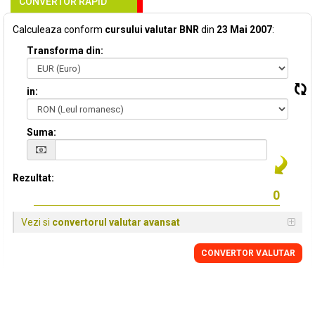
CONVERTOR RAPID
Calculeaza conform
cursului valutar BNR
din
23 Mai 2007
:
Transforma din:
in:
Suma:
Rezultat:
Vezi si
convertorul valutar avansat
CONVERTOR VALUTAR