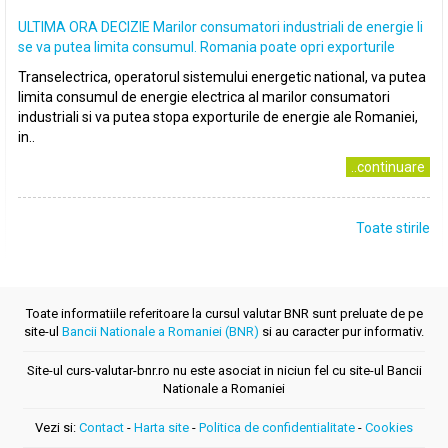
ULTIMA ORA DECIZIE Marilor consumatori industriali de energie li
se va putea limita consumul. Romania poate opri exporturile
Transelectrica, operatorul sistemului energetic national, va putea
limita consumul de energie electrica al marilor consumatori
industriali si va putea stopa exporturile de energie ale Romaniei,
in..
..continuare
Toate stirile
Toate informatiile referitoare la cursul valutar BNR sunt preluate de pe
site-ul
Bancii Nationale a Romaniei (BNR)
si au caracter pur informativ.
Site-ul curs-valutar-bnr.ro nu este asociat in niciun fel cu site-ul Bancii
Nationale a Romaniei
Vezi si:
Contact
-
Harta site
-
Politica de confidentialitate
-
Cookies