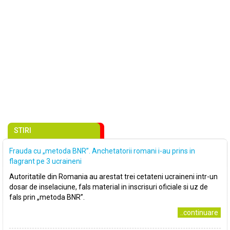
STIRI
Frauda cu „metoda BNR”. Anchetatorii romani i-au prins in
flagrant pe 3 ucraineni
Autoritatile din Romania au arestat trei cetateni ucraineni intr-un
dosar de inselaciune, fals material in inscrisuri oficiale si uz de
fals prin „metoda BNR”.
..continuare