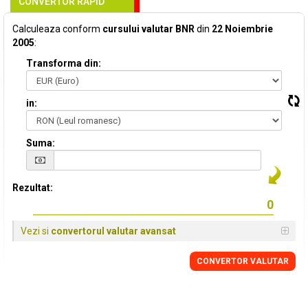
CONVERTOR RAPID
Calculeaza conform
cursului valutar BNR
din
22 Noiembrie
2005
:
Transforma din:
in:
Suma:
Rezultat:
Vezi si
convertorul valutar avansat
CONVERTOR VALUTAR