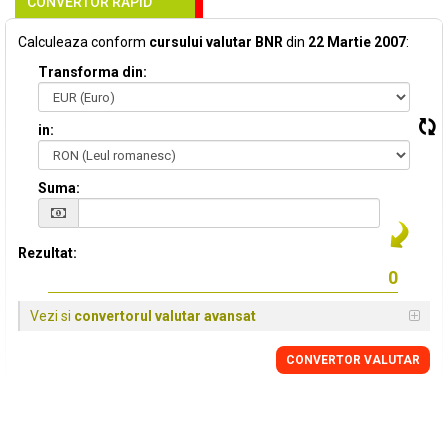
CONVERTOR RAPID
Calculeaza conform
cursului valutar BNR
din
22 Martie 2007
:
Transforma din:
in:
Suma:
Rezultat:
Vezi si
convertorul valutar avansat
CONVERTOR VALUTAR