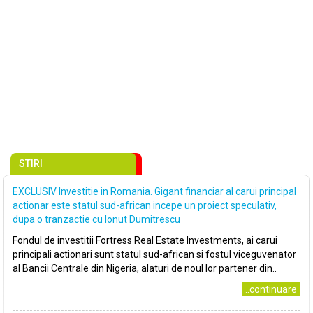
STIRI
EXCLUSIV Investitie in Romania. Gigant financiar al carui principal
actionar este statul sud-african incepe un proiect speculativ,
dupa o tranzactie cu Ionut Dumitrescu
Fondul de investitii Fortress Real Estate Investments, ai carui
principali actionari sunt statul sud-african si fostul viceguvenator
al Bancii Centrale din Nigeria, alaturi de noul lor partener din..
..continuare