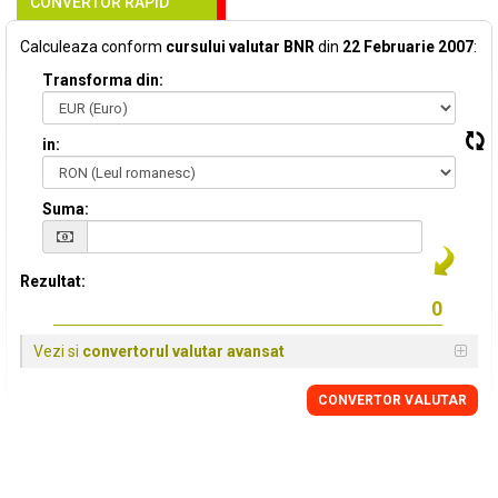
CONVERTOR RAPID
Calculeaza conform
cursului valutar BNR
din
22 Februarie 2007
:
Transforma din:
in:
Suma:
Rezultat:
Vezi si
convertorul valutar avansat
CONVERTOR VALUTAR