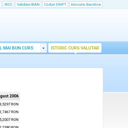
IRCC
Validare IBAN
Coduri SWIFT
Inlocuire diacritice
Toggle Dropdown
L MAI BUN CURS
ISTORIC CURS VALUTAR
ugust 2006
3,5297 RON
2,7467 RON
5,2007 RON
2,2380 RON