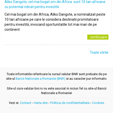
Aliko Dangote, cel mai bogat om din Africa: sunt 10 tari africane
cu potential ridicat pentru investitii
Cel mai bogat om din Africa, Aliko Dangote, a nominalizat peste
10 tari africane pe care le considera destinatii promitatoare
pentru investitii, invocand oportunitatile tot mai mari de pe
continent.
..continuare
Toate stirile
Toate informatiile referitoare la cursul valutar BNR sunt preluate de pe
site-ul
Bancii Nationale a Romaniei (BNR)
si au caracter pur informativ.
Site-ul curs-valutar-bnr.ro nu este asociat in niciun fel cu site-ul Bancii
Nationale a Romaniei
Vezi si:
Contact
-
Harta site
-
Politica de confidentialitate
-
Cookies