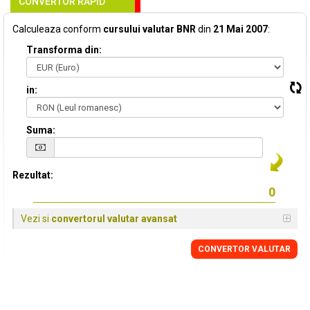
CONVERTOR RAPID
Calculeaza conform
cursului valutar BNR
din
21 Mai 2007
:
Transforma din:
in:
Suma:
Rezultat:
Vezi si
convertorul valutar avansat
CONVERTOR VALUTAR