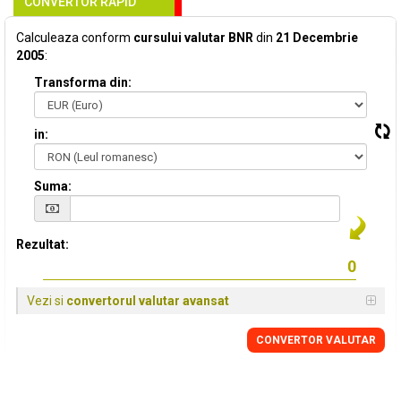
CONVERTOR RAPID
Calculeaza conform
cursului valutar BNR
din
21 Decembrie
2005
:
Transforma din:
in:
Suma:
Rezultat:
Vezi si
convertorul valutar avansat
CONVERTOR VALUTAR