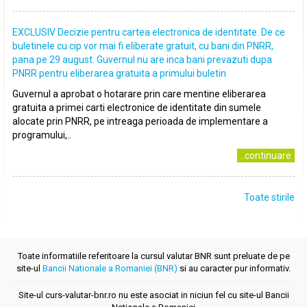
EXCLUSIV Decizie pentru cartea electronica de identitate. De ce
buletinele cu cip vor mai fi eliberate gratuit, cu bani din PNRR,
pana pe 29 august. Guvernul nu are inca bani prevazuti dupa
PNRR pentru eliberarea gratuita a primului buletin
Guvernul a aprobat o hotarare prin care mentine eliberarea
gratuita a primei carti electronice de identitate din sumele
alocate prin PNRR, pe intreaga perioada de implementare a
programului,..
..continuare
Toate stirile
Toate informatiile referitoare la cursul valutar BNR sunt preluate de pe
site-ul
Bancii Nationale a Romaniei (BNR)
si au caracter pur informativ.
Site-ul curs-valutar-bnr.ro nu este asociat in niciun fel cu site-ul Bancii