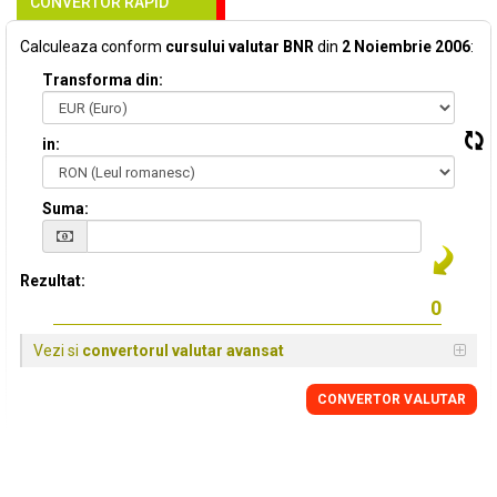
CONVERTOR RAPID
Calculeaza conform
cursului valutar BNR
din
2 Noiembrie 2006
:
Transforma din:
in:
Suma:
Rezultat:
Vezi si
convertorul valutar avansat
CONVERTOR VALUTAR