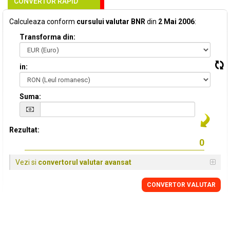
CONVERTOR RAPID
Calculeaza conform
cursului valutar BNR
din
2 Mai 2006
:
Transforma din:
in:
Suma:
Rezultat:
Vezi si
convertorul valutar avansat
CONVERTOR VALUTAR